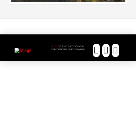
©2026
DSLR.NO PHOTOGRAPHY
/
FOTOGRAF EIRIK SØRSTRØMMEN